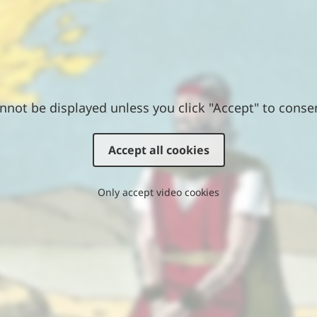
nnot be displayed unless you click "Accept" to conse
Accept all cookies
Only accept video cookies