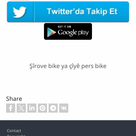
Şîrove bike ya çîyê pers bike
Share
Footer
Contact