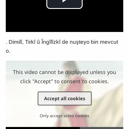
Play
Video
. Dimilî, Tirkî û Îngîlîzkî de nuşteyo bin mevcut
o.
This video cannot be displayed unless you
click "Accept" to consent to cookies.
Accept all cookies
Only accept video cookies