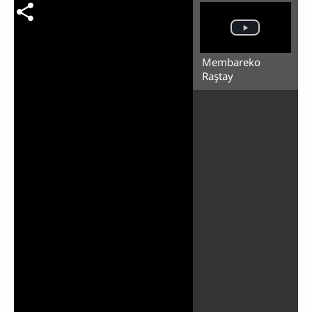
Membareko
Raştay