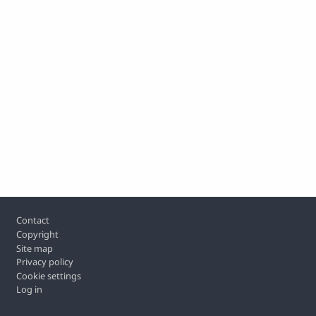
Footer
Contact
Copyright
Site map
Privacy policy
Cookie settings
Log in