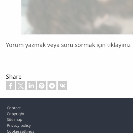
Yorum yazmak veya soru sormak için tıklayınız
Share
Footer
Contact
Copyright
Site map
Privacy policy
Cookie settings