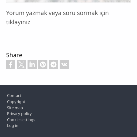
Yorum yazmak veya soru sormak için
tıklayınız
Share
Footer
Contact
Copyright
Site map
Privacy policy
Cookie settings
Log in