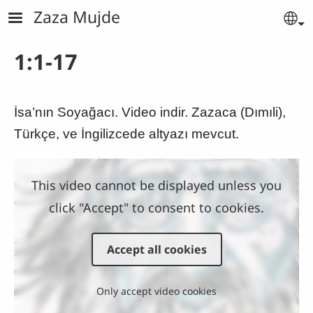
Skip to main content
Zaza Mujde
Se
1:1-17
İsa’nın Soyağacı. Video indir. Zazaca (Dımıli),
Türkçe, ve İngilizcede altyazı mevcut.
This video cannot be displayed unless you
click "Accept" to consent to cookies.
Accept all cookies
Only accept video cookies