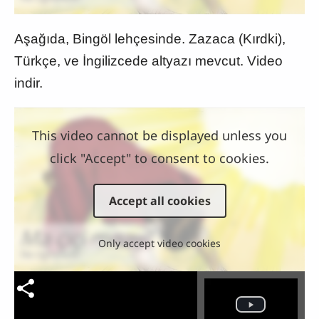
Aşağıda, Bingöl lehçesinde. Zazaca (Kırdki),
Türkçe, ve İngilizcede altyazı mevcut. Video
indir.
This video cannot be displayed unless you
click "Accept" to consent to cookies.
Accept all cookies
Only accept video cookies