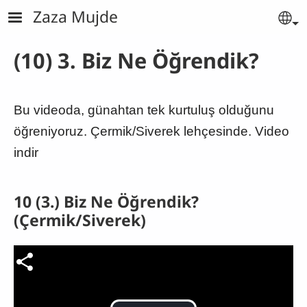
Skip to main content
Zaza Mujde
Se
(10) 3. Biz Ne Öğrendik?
Bu videoda, günahtan tek kurtuluş olduğunu
öğreniyoruz. Çermik/Siverek lehçesinde. Video
indir
10 (3.) Biz Ne Öğrendik?
(Çermik/Siverek)
Video file