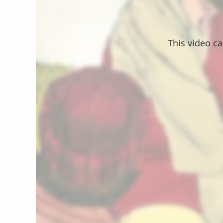
This video ca