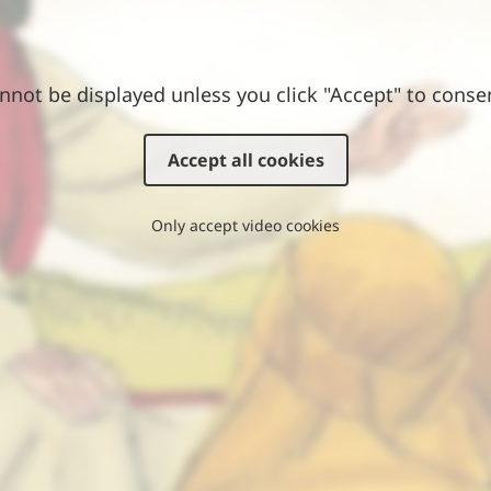
nnot be displayed unless you click "Accept" to conse
Accept all cookies
Only accept video cookies