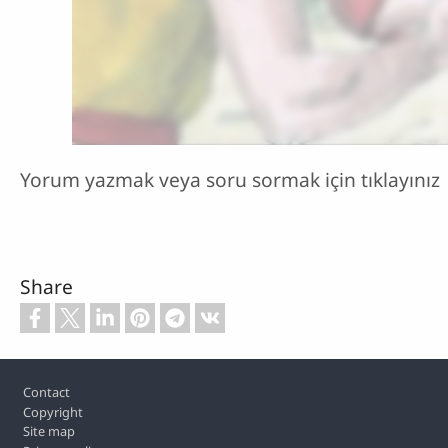
Yorum yazmak veya soru sormak için tıklayınız
Share
Footer
Contact
Copyright
Site map